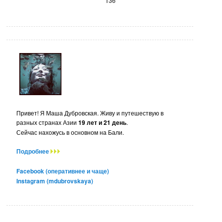
136
Привет! Я Маша Дубровская. Живу и путешествую в
разных странах Азии
19 лет и 21 день
.
Сейчас нахожусь в основном на Бали.
Подробнее
Facebook (оперативнее и чаще)
Instagram (mdubrovskaya)