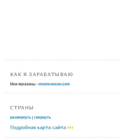
КАК Я ЗАРАБАТЫВАЮ
Мои магазины -
mooncoocoo.com
СТРАНЫ
развернуть
|
свернуть
Подробная карта сайта