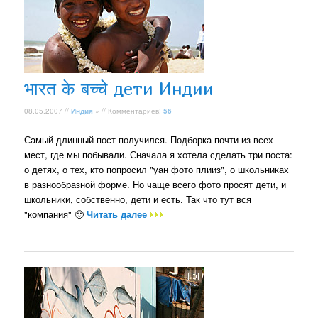
भारत के बच्चे дети Индии
08.05.2007 //
Индия
» // Комментариев:
56
Самый длинный пост получился. Подборка почти из всех
мест, где мы побывали. Сначала я хотела сделать три поста:
о детях, о тех, кто попросил "уан фото плииз", о школьниках
в разнообразной форме. Но чаще всего фото просят дети, и
школьники, собственно, дети и есть. Так что тут вся
"компания" 🙂
Читать далее