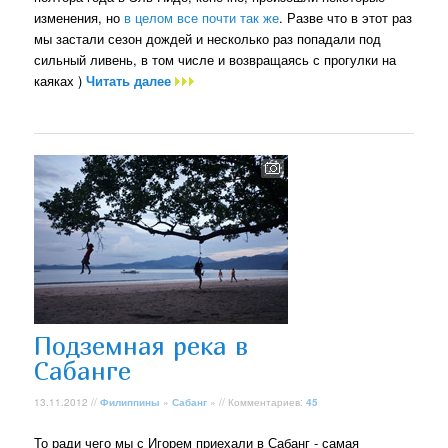
изменения, но
в целом все почти так же
. Разве что в этот раз
мы застали сезон дождей и несколько раз попадали под
сильный ливень, в том числе и возвращаясь с прогулки на
каяках )
Читать далее
Подземная река в
Сабанге
13.11.2012 //
Филиппины
»
Сабанг
» // Комментариев:
45
То ради чего мы с Игорем приехали в Сабанг - самая