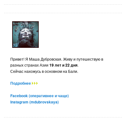
Привет! Я Маша Дубровская. Живу и путешествую в
разных странах Азии
19 лет и 22 дня
.
Сейчас нахожусь в основном на Бали.
Подробнее
Facebook (оперативнее и чаще)
Instagram (mdubrovskaya)