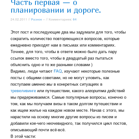
Часть первая — о
планировании и дороге.
24.02.2011 //
Разное
» // Комментариев:
64
Этот пост и последующие два мы задумали для того, чтобы
сократить количество повторяющихся вопросов, которые
ежедневно приходят нам в письмах или комментариях.
Точнее, для того, чтобы в ответе можно было дать пару
ссылок вместо того, чтобы в двадцатый раз пытаться
объяснить одно и то же разными словами )
Видимо, люди читают
FAQ
, изучают некоторые полезные
посты с общими советами, но не могут уловить, как
поступаем
именно мы
в конкретных ситуациях в
тревеливинге
или путешествии, какого
алгоритма
действий
мы придерживаемся. Самые популярные вопросы, конечно о
том, как мы получаем визы в таком долгом путешествии и
как ищем жилье на каждом новом месте. Начав с этого, мы
нарастили на основу многие другие вопросы из писем и
добавили кое-чего неочевидного, так получился цикл постов,
описывающий почти всё-всё.
В этой части: