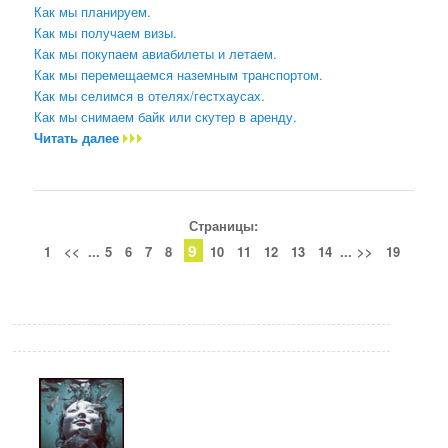
Как мы планируем.
Как мы получаем визы.
Как мы покупаем авиабилеты и летаем.
Как мы перемещаемся наземным транспортом.
Как мы селимся в отелях/гестхаусах.
Как мы снимаем байк или скутер в аренду.
Читать далее
Страницы:
9
1
<<
...
5
6
7
8
10
11
12
13
14
...
>>
19