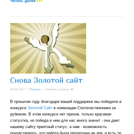
Читать далее
Снова Золотой сайт
09.03.2011 //
Разное
» // Комментариев:
43
В прошлом году благодаря вашей поддержке мы победили в
конкурсе
Золотой Сайт
в номинации Соотечественники за
рубежом. В этом конкурсе нет призов, только красивая
статуэтка, но победа в нем для нас много значит - она дает
нашему сайту приятный статус, а нам - возможность
почувствовать, что работа была проделана не зря, и есть те,