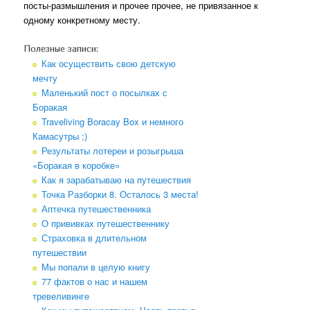
посты-размышления и прочее прочее, не привязанное к
одному конкретному месту.
Полезные записи:
Как осуществить свою детскую
мечту
Маленький пост о посылках с
Боракая
Traveliving Boracay Box и немного
Камасутры ;)
Результаты лотереи и розыгрыша
«Боракая в коробке»
Как я зарабатываю на путешествия
Точка Разборки 8. Осталось 3 места!
Аптечка путешественника
О прививках путешественнику
Страховка в длительном
путешествии
Мы попали в целую книгу
77 фактов о нас и нашем
тревеливинге