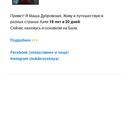
Привет! Я Маша Дубровская. Живу и путешествую в
разных странах Азии
19 лет и 20 дней
.
Сейчас нахожусь в основном на Бали.
Подробнее
Facebook (оперативнее и чаще)
Instagram (mdubrovskaya)