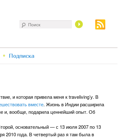
Поиск
Подписка
ие, и которая привела меня к traveliving’у. В
ешествовать вместе
. Жизнь в Индии расширила
че и, вообще, подарила ценнейший опыт. Об
Второй, основательный — с 13 июля 2007 по 13
ря 2010 года. В четвертый раз я там была в