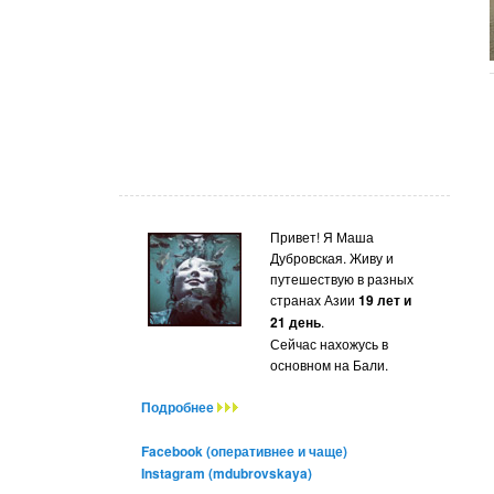
Привет! Я Маша
Дубровская. Живу и
путешествую в разных
странах Азии
19 лет и
21 день
.
Сейчас нахожусь в
основном на Бали.
Подробнее
Facebook (оперативнее и чаще)
Instagram (mdubrovskaya)