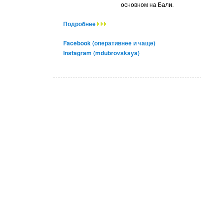
основном на Бали.
Подробнее
Facebook (оперативнее и чаще)
Instagram (mdubrovskaya)