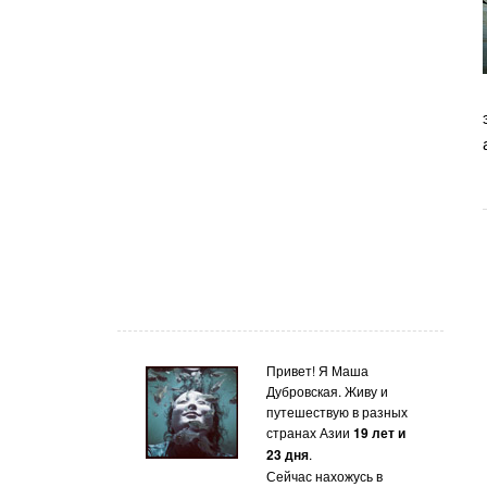
Привет! Я Маша
Дубровская. Живу и
путешествую в разных
странах Азии
19 лет и
23 дня
.
Сейчас нахожусь в