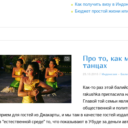
Как получить визу в Индон
Бюджет простой жизни ил
Про то, как 
танцах
25.10.2010 //
Индонезия
»
Бали
Как-то раз этой балий
rakushka пригласила на
Главой той семьи явл
общественной и полити
прием для гостей из Джакарты, и мы там в качестве гостей изда
в "естественной среде" то, что показывают в Убуде за деньги а