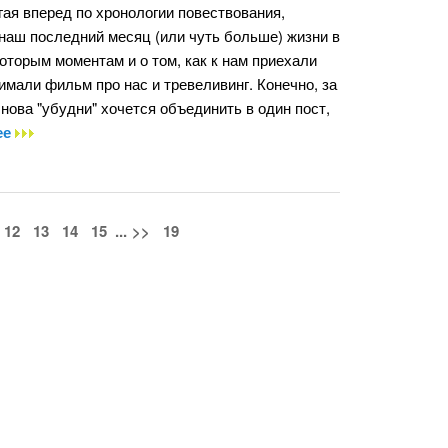
гая вперед по хронологии повествования,
 наш последний месяц (или чуть больше) жизни в
оторым моментам и о том, как к нам приехали
имали фильм про нас и тревеливинг. Конечно, за
нова "убудни" хочется объединить в один пост,
ее
12
13
14
15
...
>>
19