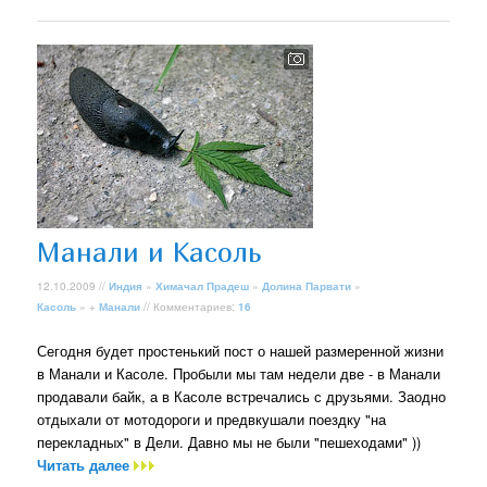
Манали и Касоль
12.10.2009 //
Индия
»
Химачал Прадеш
»
Долина Парвати
»
Касоль
» +
Манали
// Комментариев:
16
Сегодня будет простенький пост о нашей размеренной жизни
в Манали и Касоле. Пробыли мы там недели две - в Манали
продавали байк, а в Касоле встречались с друзьями. Заодно
отдыхали от мотодороги и предвкушали поездку "на
перекладных" в Дели. Давно мы не были "пешеходами" ))
Читать далее