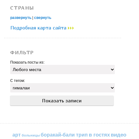
СТРАНЫ
развернуть
|
свернуть
Подробная карта сайта
ФИЛЬТР
Показать посты из:
С тегом:
в гостях
видео
арт
боракай-бали трип
больницы