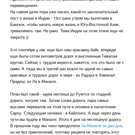
перемещениях.
На самом деле пора уже писать какой-то заключительный
пост о жизни в Индии - 13го рано утром мы вылетаем в
Бангкок, чтобы начать новую жизнь в Юго-Восточной Азии,
тревеливить там. Но рано. Тема Индии на этом этапе еще не
закрыта ))
3-го сентября у нас еще был наш красавец байк, впереди
еще были сотни километров дорог и высоченные Гималаи
кругом. Сейчас с трудом верится, кажется, что это было не с
нами. А тогда мы в третий раз ехали по одной из самых
красивых и трудных дорог в мире - из Ладака в Химачал
Прадеш, из Ле в Манали.
План был такой - едем неспеша до Румтсе по гладкой
дороге, ночуем там. Затем снова дорога, пара самых
высоких перевалов на этом пути и ночевка в палаточном
Сарчу. Следующая ночевка - в Кейлонге. А еще через день
пути мы будем в Манали. Итого 4 дня на неспешную дорогу.
В прошлом году мы лихо преодолели
Ле-Манали за два дня
,
но не без приключений, поэтому решили не повторять этот