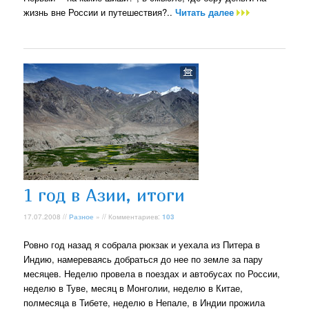
жизнь вне России и путешествия?..
Читать далее
1 год в Азии, итоги
17.07.2008 //
Разное
» // Комментариев:
103
Ровно год назад я собрала рюкзак и уехала из Питера в
Индию, намереваясь добраться до нее по земле за пару
месяцев. Неделю провела в поездах и автобусах по России,
неделю в Туве, месяц в Монголии, неделю в Китае,
полмесяца в Тибете, неделю в Непале, в Индии прожила