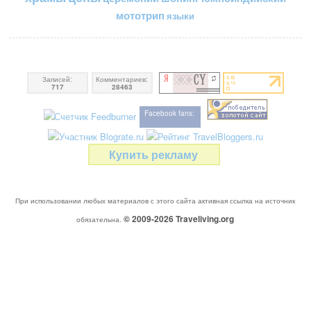
мототрип
языки
Записей:
Комментариев:
717
28463
Facebook fans:
Купить рекламу
При использовании любых материалов с этого сайта активная ссылка на источник
© 2009-2026
Traveliving
.org
обязательна.