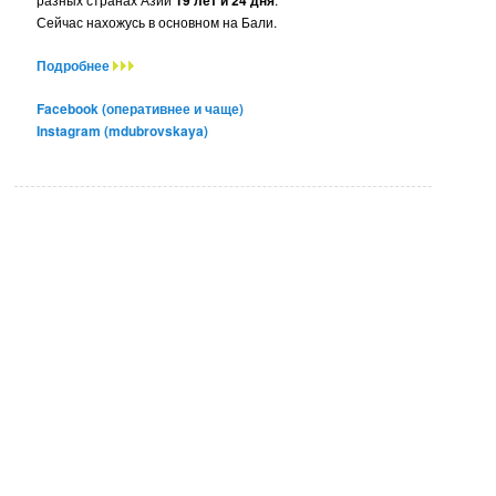
19 лет и 24 дня
Сейчас нахожусь в основном на Бали.
Подробнее
Facebook (оперативнее и чаще)
Instagram (mdubrovskaya)