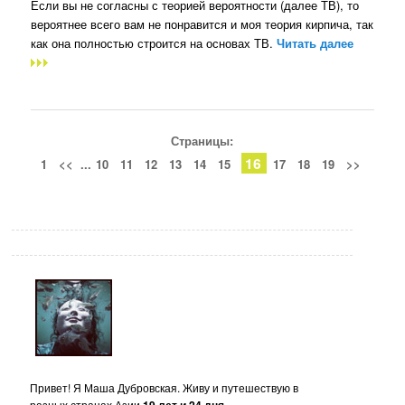
Если вы не согласны с теорией вероятности (далее ТВ), то
вероятнее всего вам не понравится и моя теория кирпича, так
как она полностью строится на основах ТВ.
Читать далее
Страницы:
16
1
<<
...
10
11
12
13
14
15
17
18
19
>>
Привет! Я Маша Дубровская. Живу и путешествую в
разных странах Азии
.