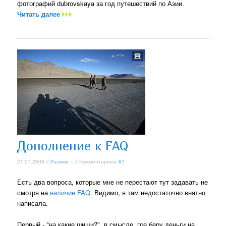
фотографий dubrovskaya за год путешествий по Азии.
Читать далее
Дополнение к FAQ
21.07.2008 //
Разное
» // Комментариев:
61
Есть два вопроса, которые мне не перестают тут задавать не
смотря на
наличие FAQ
. Видимо, я там недостаточно внятно
написала.
Первый - "на какие шиши?", в смысле, где беру деньги на