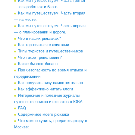
Как мы путешествуем. Часть третья
— о заработках и блоге.
Как мы путешествуем. Часть вторая
— на месте.
Как мы путешествуем. Часть первая
— о планировании и дороге.
Что в наших рюкзаках?
Как торговаться с азиатами
Типы туристов и путешественников
Что такое тревеливинг?
Какие бывают бананы
Про безопасность во время отдыха и
передвижений
Как получить визу самостоятельно
Как эффективно читать блоги
Интересные и полезные журналы
путешественников и экспатов в ЮВА
FAQ
Содержимое моего рюкзака
Что можно купить, продав квартиру в
Москве: