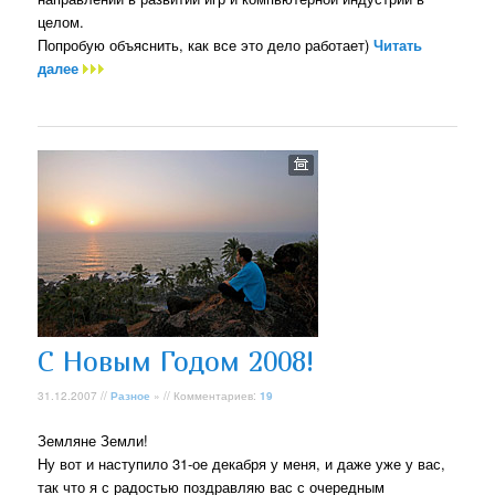
целом.
Попробую объяснить, как все это дело работает)
Читать
далее
C Новым Годом 2008!
31.12.2007 //
Разное
» // Комментариев:
19
Земляне Земли!
Ну вот и наступило 31-ое декабря у меня, и даже уже у вас,
так что я с радостью поздравляю вас с очередным