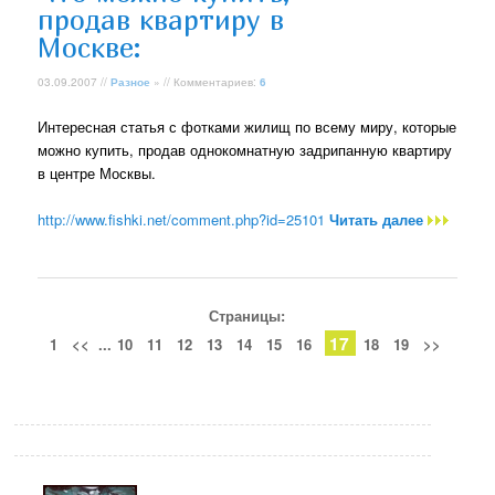
продав квартиру в
Москве:
03.09.2007 //
Разное
» // Комментариев:
6
Интересная статья с фотками жилищ по всему миру, которые
можно купить, продав однокомнатную задрипанную квартиру
в центре Москвы.
http://www.fishki.net/comment.php?id=25101
Читать далее
Страницы:
17
1
<<
...
10
11
12
13
14
15
16
18
19
>>