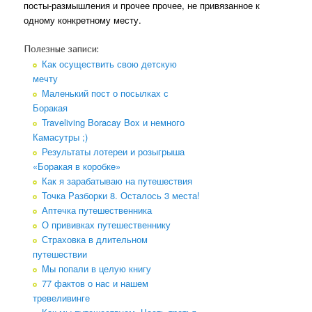
посты-размышления и прочее прочее, не привязанное к
одному конкретному месту.
Полезные записи:
Как осуществить свою детскую
мечту
Маленький пост о посылках с
Боракая
Traveliving Boracay Box и немного
Камасутры ;)
Результаты лотереи и розыгрыша
«Боракая в коробке»
Как я зарабатываю на путешествия
Точка Разборки 8. Осталось 3 места!
Аптечка путешественника
О прививках путешественнику
Страховка в длительном
путешествии
Мы попали в целую книгу
77 фактов о нас и нашем
тревеливинге