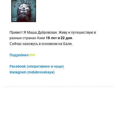
Привет! Я Маша Дубровская. Живу и путешествую в
разных странах Азии
19 лет и 22 дня
.
Сейчас нахожусь в основном на Бали.
Подробнее
Facebook (оперативнее и чаще)
Instagram (mdubrovskaya)