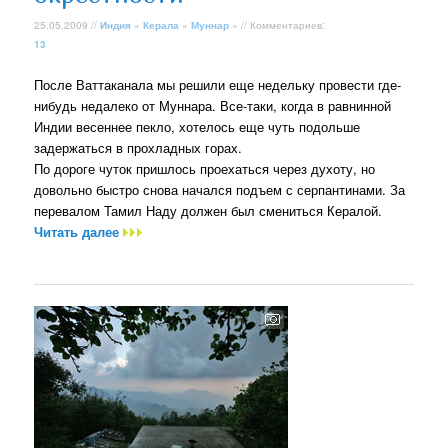
25.05.2009 //
Индия
»
Керала
»
Муннар
» // Комментариев:
13
После Ваттаканала мы решили еще недельку провести где-
нибудь недалеко от Муннара. Все-таки, когда в равнинной
Индии весеннее пекло, хотелось еще чуть подольше
задержаться в прохладных горах.
По дороге чуток пришлось проехаться через духоту, но
довольно быстро снова начался подъем с серпантинами. За
перевалом Тамил Наду должен был смениться Кералой.
Читать далее