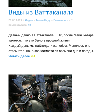
Виды из Ваттаканала
21.05.2009 //
Индия
»
Тамил Наду
»
Ваттаканал
» //
Комментариев:
12
Давным давно в Ваттаканале... Ох, после Мейн Базара
кажется, что это было в прошлой жизни.
Каждый день мы наблюдали за небом. Менялось оно
стремительно, в зависимости от времени дня и погоды.
Читать далее