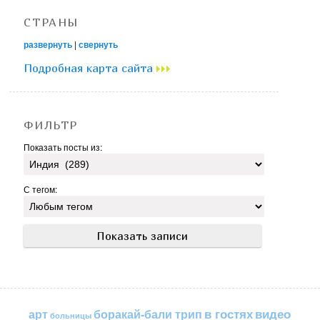
СТРАНЫ
развернуть
|
свернуть
Подробная карта сайта
ФИЛЬТР
Показать посты из:
С тегом:
в гостях
видео
арт
боракай-бали трип
больницы