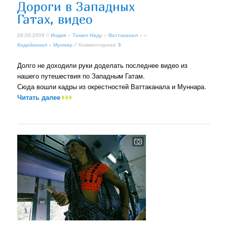
Дороги в Западных
Гатах, видео
28.05.2009 //
Индия
»
Тамил Наду
»
Ваттаканал
» +
Кодайканал
+
Муннар
// Комментариев:
5
Долго не доходили руки доделать последнее видео из
нашего путешествия по Западным Гатам.
Сюда вошли кадры из окрестностей Ваттаканала и Муннара.
Читать далее