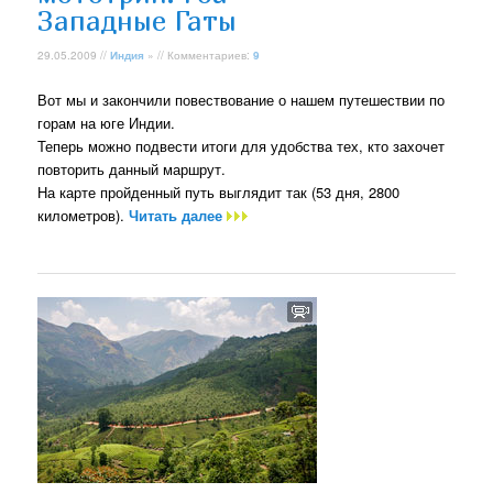
Западные Гаты
29.05.2009 //
Индия
» // Комментариев:
9
Вот мы и закончили повествование о нашем путешествии по
горам на юге Индии.
Теперь можно подвести итоги для удобства тех, кто захочет
повторить данный маршрут.
На карте пройденный путь выглядит так (53 дня, 2800
километров).
Читать далее