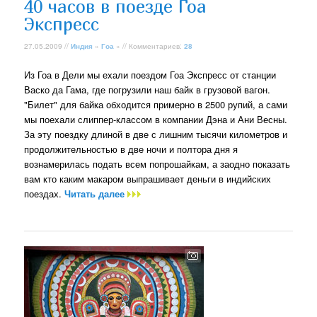
40 часов в поезде Гоа
Экспресс
27.05.2009 //
Индия
»
Гоа
» // Комментариев:
28
Из Гоа в Дели мы ехали поездом Гоа Экспресс от станции
Васко да Гама, где погрузили наш байк в грузовой вагон.
"Билет" для байка обходится примерно в 2500 рупий, а сами
мы поехали слиппер-классом в компании Дэна и Ани Весны.
За эту поездку длиной в две с лишним тысячи километров и
продолжительностью в две ночи и полтора дня я
вознамерилась подать всем попрошайкам, а заодно показать
вам кто каким макаром выпрашивает деньги в индийских
поездах.
Читать далее