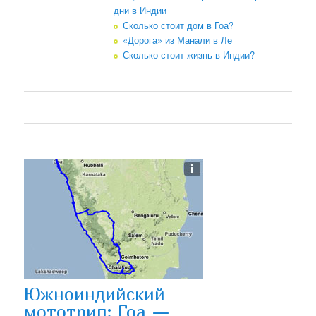
дни в Индии
Сколько стоит дом в Гоа?
«Дорога» из Манали в Ле
Сколько стоит жизнь в Индии?
Южноиндийский
мототрип: Гоа —