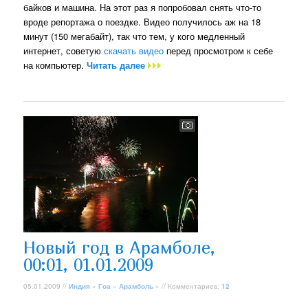
байков и машина. На этот раз я попробовал снять что-то
вроде репортажа о поездке. Видео получилось аж на 18
минут (150 мегабайт), так что тем, у кого медленный
интернет, советую
скачать видео
перед просмотром к себе
на компьютер.
Читать далее
Новый год в Арамболе,
00:01, 01.01.2009
05.01.2009 //
Индия
»
Гоа
»
Арамболь
» // Комментариев:
12