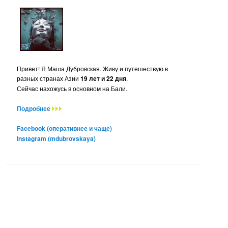
Привет! Я Маша Дубровская. Живу и путешествую в
разных странах Азии
19 лет и 22 дня
.
Сейчас нахожусь в основном на Бали.
Подробнее
Facebook (оперативнее и чаще)
Instagram (mdubrovskaya)