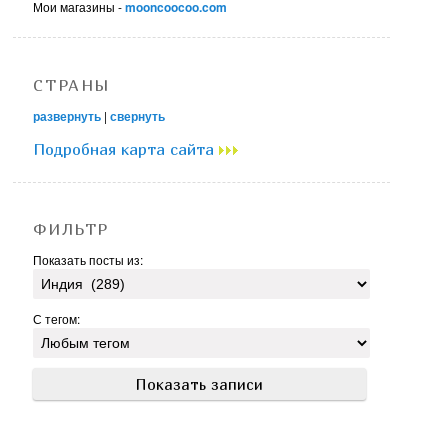
Мои магазины -
mooncoocoo.com
СТРАНЫ
развернуть
|
свернуть
Подробная карта сайта
ФИЛЬТР
Показать посты из:
С тегом: