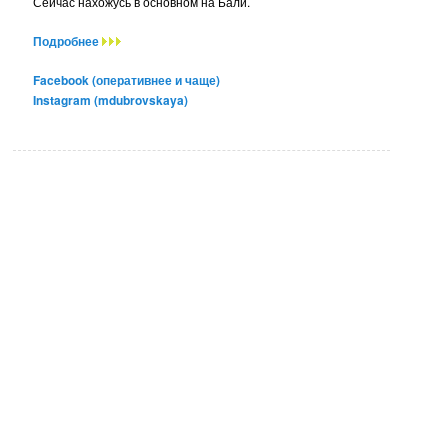
Сейчас нахожусь в основном на Бали.
Подробнее
Facebook (оперативнее и чаще)
Instagram (mdubrovskaya)