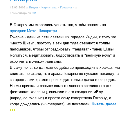
12.03.2009 //
Индия
»
Карнатака
»
Гокарна
» //
Комментариев:
22
В Гокарну мы старались успеть так, чтобы попасть на
праздник Маха Шиваратри
.
Гокарна - один из пяти святейших городов Индии, к тому же
"место Шивы", поэтому в эти дни туда стекаются толпы
паломников, чтобы отпраздновать "тандава" - танец Шивы,
молиться, медитировать, бодрствовать в "великую ночь" и
окроплять молоком лингамы.
В саму ночь, когда главное действо происходит в храмах, мы
снимать не стали, тк в храмы Гокарны не пускают нехинду, а
за пределами храмов происходит только давка в очередях.
Но мы приехали раньше самого главного зрелищного дня -
фестиваля колесниц, снимали в его ожидании мЕлу
(народное гуляние) и просто саму колоритную Гокарну, а
когда дождались (25 февраля), не пожалели.
Читать далее