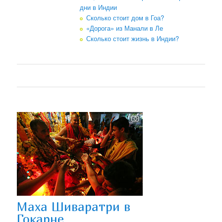
дни в Индии
Сколько стоит дом в Гоа?
«Дорога» из Манали в Ле
Сколько стоит жизнь в Индии?
Маха Шиваратри в
Гокарне