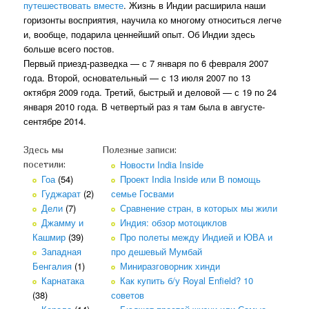
путешествовать вместе
. Жизнь в Индии расширила наши
горизонты восприятия, научила ко многому относиться легче
и, вообще, подарила ценнейший опыт. Об Индии здесь
больше всего постов.
Первый приезд-разведка — с 7 января по 6 февраля 2007
года. Второй, основательный — с 13 июля 2007 по 13
октября 2009 года. Третий, быстрый и деловой — с 19 по 24
января 2010 года. В четвертый раз я там была в августе-
сентябре 2014.
Здесь мы
Полезные записи:
Новости India Inside
посетили:
Гоа
(54)
Проект India Inside или В помощь
Гуджарат
(2)
семье Госвами
Дели
(7)
Сравнение стран, в которых мы жили
Джамму и
Индия: обзор мотоциклов
Кашмир
(39)
Про полеты между Индией и ЮВА и
Западная
про дешевый Мумбай
Бенгалия
(1)
Миниразговорник хинди
Карнатака
Как купить б/у Royal Enfield? 10
(38)
советов