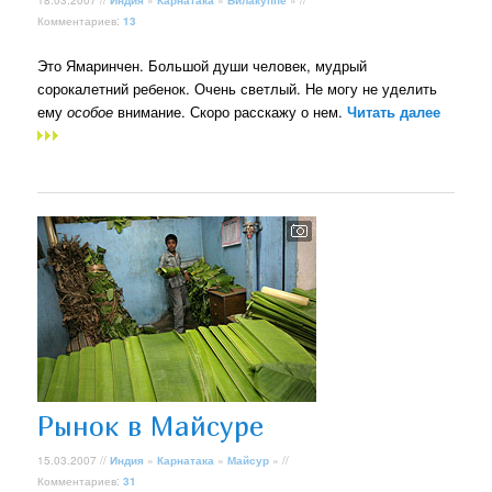
Комментариев:
13
Это Ямаринчен. Большой души человек, мудрый
сорокалетний ребенок. Очень светлый. Не могу не уделить
ему
особое
внимание. Скоро расскажу о нем.
Читать далее
Рынок в Майсуре
15.03.2007 //
Индия
»
Карнатака
»
Майсур
» //
Комментариев:
31