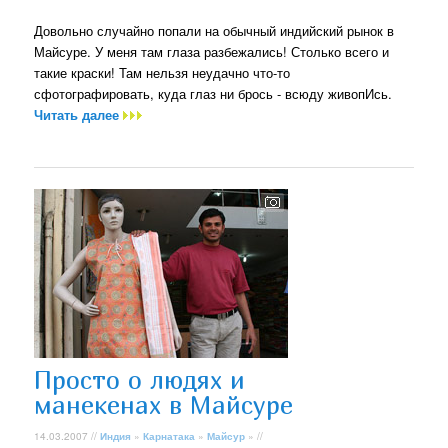
Довольно случайно попали на обычный индийский рынок в
Майсуре. У меня там глаза разбежались! Столько всего и
такие краски! Там нельзя неудачно что-то
сфотографировать, куда глаз ни брось - всюду живопИсь.
Читать далее
Просто о людях и
манекенах в Майсуре
14.03.2007 //
Индия
»
Карнатака
»
Майсур
» //