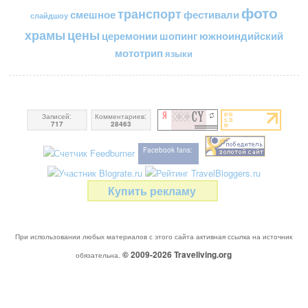
фото
транспорт
смешное
фестивали
слайдшоу
цены
храмы
церемонии
шопинг
южноиндийский
мототрип
языки
Записей:
Комментариев:
717
28463
Facebook fans:
Купить рекламу
При использовании любых материалов с этого сайта активная ссылка на источник
© 2009-2026
Traveliving
.org
обязательна.