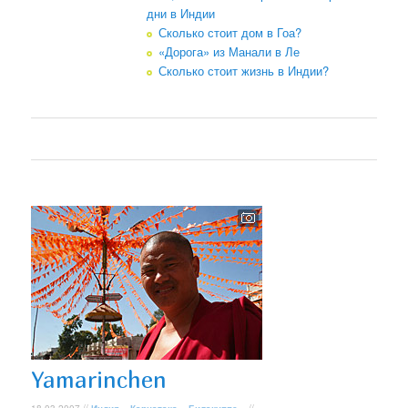
дни в Индии
Сколько стоит дом в Гоа?
«Дорога» из Манали в Ле
Сколько стоит жизнь в Индии?
Yamarinchen
18.03.2007 //
Индия
»
Карнатака
»
Билакуппе
» //