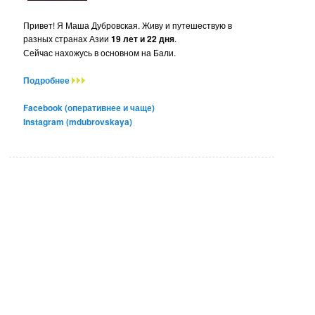
Привет! Я Маша Дубровская. Живу и путешествую в
разных странах Азии
19 лет и 22 дня
.
Сейчас нахожусь в основном на Бали.
Подробнее
Facebook (оперативнее и чаще)
Instagram (mdubrovskaya)