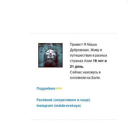
Привет! Я Маша
Дубровская. Живу и
путешествую в разных
странах Азии
19 лет и
21 день
.
Сейчас нахожусь в
основном на Бали.
Подробнее
Facebook (оперативнее и чаще)
Instagram (mdubrovskaya)