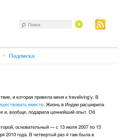
Поиск
Подписка
ие, и которая привела меня к traveliving’у. В
ешествовать вместе
. Жизнь в Индии расширила
че и, вообще, подарила ценнейший опыт. Об
Второй, основательный — с 13 июля 2007 по 13
ря 2010 года. В четвертый раз я там была в