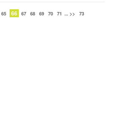
66
65
67
68
69
70
71
...
>>
73