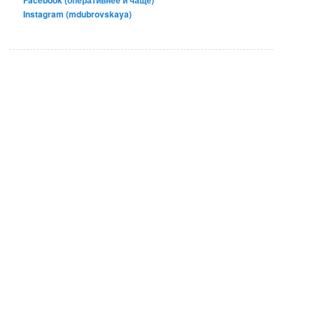
Facebook (оперативнее и чаще)
Instagram (mdubrovskaya)