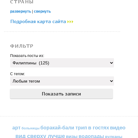
СТРАНЫ
развернуть
|
свернуть
Подробная карта сайта
ФИЛЬТР
Показать посты из:
С тегом:
в гостях
видео
арт
боракай-бали трип
больницы
вид сверху лучше
водопады
визы
вулканы