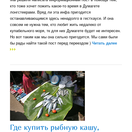
кто тоже хочет пожить какое-то время в Думагете
лонгстеерами. Вряд ли эта инфа пригодится
останавливающимся здесь ненадолго в гестхаусе. И она
совсем не нужна тем, кто любит жить недалеко от
купабельного моря, тк для них Думагете будет не интересен.
Но вот таким как мы она сильно пригодится. Мы сами были
бы рады найти такой пост перед переездом )
Читать далее
Где купить рыбную кашу,