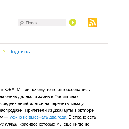
Поиск
Подписка
 в ЮВА. Мы ей почему-то не интересовались
на очень далеко, и жизнь в Филиппинах
 средних авиабилетов на перелеты между
распродажи. Прилетели из Джакарты в октябре
им
—
можно не выезжать два года
. В стране есть
ые пляжи
, красивее которых мы еще нигде не