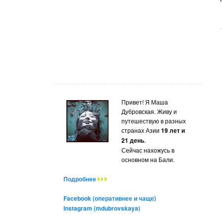
Привет! Я Маша
Дубровская. Живу и
путешествую в разных
странах Азии
19 лет и
21 день
.
Сейчас нахожусь в
основном на Бали.
Подробнее
Facebook (оперативнее и чаще)
Instagram (mdubrovskaya)