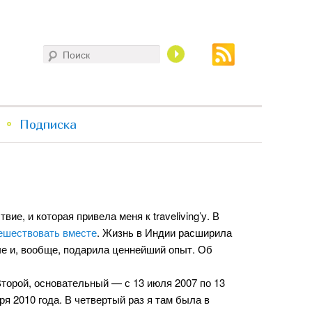
Поиск
Подписка
ие, и которая привела меня к traveliving’у. В
ешествовать вместе
. Жизнь в Индии расширила
че и, вообще, подарила ценнейший опыт. Об
Второй, основательный — с 13 июля 2007 по 13
ря 2010 года. В четвертый раз я там была в