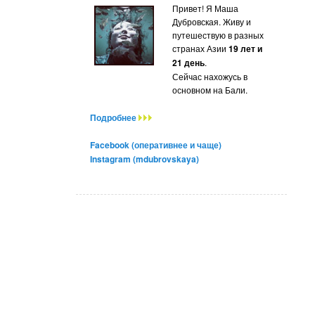
Привет! Я Маша
Дубровская. Живу и
путешествую в разных
странах Азии
19 лет и
21 день
.
Сейчас нахожусь в
основном на Бали.
Подробнее
Facebook (оперативнее и чаще)
Instagram (mdubrovskaya)