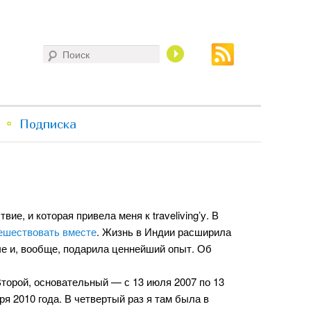
Поиск
Подписка
ие, и которая привела меня к traveliving’у. В
ешествовать вместе
. Жизнь в Индии расширила
че и, вообще, подарила ценнейший опыт. Об
Второй, основательный — с 13 июля 2007 по 13
ря 2010 года. В четвертый раз я там была в