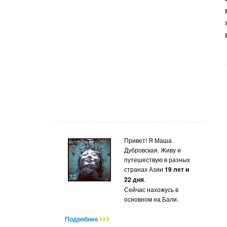
Привет! Я Маша
Дубровская. Живу и
путешествую в разных
странах Азии
19 лет и
22 дня
.
Сейчас нахожусь в
основном на Бали.
Подробнее