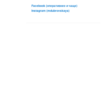
Facebook (оперативнее и чаще)
Instagram (mdubrovskaya)