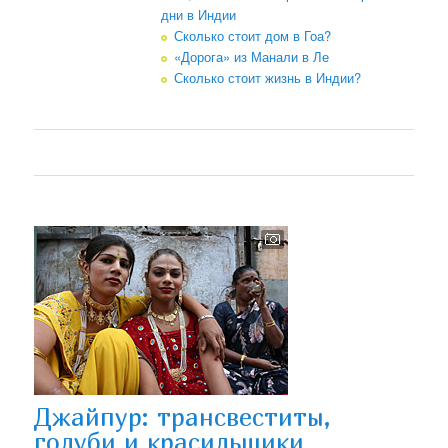
дни в Индии
Сколько стоит дом в Гоа?
«Дорога» из Манали в Ле
Сколько стоит жизнь в Индии?
Джайпур: трансвеститы,
голуби и красильщики