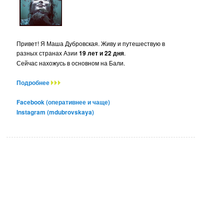
Привет! Я Маша Дубровская. Живу и путешествую в
разных странах Азии
19 лет и 22 дня
.
Сейчас нахожусь в основном на Бали.
Подробнее
Facebook (оперативнее и чаще)
Instagram (mdubrovskaya)