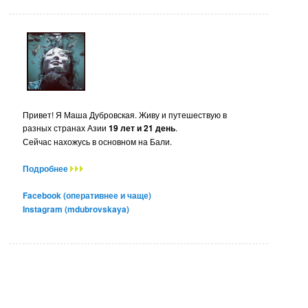
Привет! Я Маша Дубровская. Живу и путешествую в
разных странах Азии
19 лет и 21 день
.
Сейчас нахожусь в основном на Бали.
Подробнее
Facebook (оперативнее и чаще)
Instagram (mdubrovskaya)