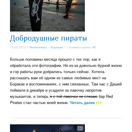
Добродушные пираты
12.03.2013 //
Филиппины
»
Боракай
» // Комментариев:
45
Больше половины месяца прошло с тех пор, как я
обработала эти фотографии. Но из-за довольно бурной жизни
и гор работы руки добрались только сейчас. Хотела
рассказать вам об одном из самых любимых мест на
Боракае и воспоминаниях, с ним связанных. Там нас с Дашей
поймали в декабре и усадили за лавочку напротив
музыкантов, и теперь
я с той лавочки не слезаю
бар Red
Pirates стал частью моей жизни.
Читать далее