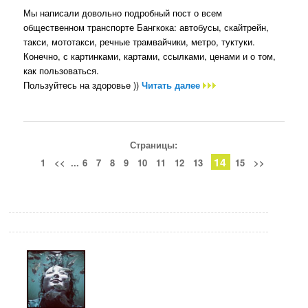
Мы написали довольно подробный пост о всем
общественном транспорте Бангкока: автобусы, скайтрейн,
такси, мототакси, речные трамвайчики, метро, туктуки.
Конечно, с картинками, картами, ссылками, ценами и о том,
как пользоваться.
Пользуйтесь на здоровье ))
Читать далее
Страницы:
14
1
<<
...
6
7
8
9
10
11
12
13
15
>>