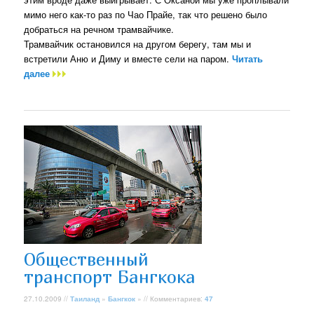
мимо него как-то раз по Чао Прайе, так что решено было
добраться на речном трамвайчике.
Трамвайчик остановился на другом берегу, там мы и
встретили Аню и Диму и вместе сели на паром.
Читать
далее
Общественный
транспорт Бангкока
27.10.2009 //
Таиланд
»
Бангкок
» // Комментариев:
47