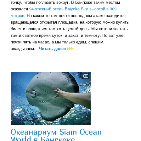
точку, чтобы поглазеть вокруг. В Бангкоке таким местом
оказался
94-этажный отель Baiyoke Sky высотой в 309
метров
. На каком-то там почти последнем этаже находится
вращающаяся открытая площадка, на которую можно купить
билет и вращаться там хоть целый день. Мы хотели застать
там и светлое время суток, и закат, и темноту. Но вот уже
почти пять на часах, а мы только едем, спешим,
опаздываем...
Читать далее
Океанариум Siam Ocean
World в Бангкоке