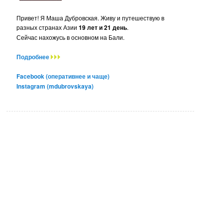
Привет! Я Маша Дубровская. Живу и путешествую в
разных странах Азии
19 лет и 21 день
.
Сейчас нахожусь в основном на Бали.
Подробнее
Facebook (оперативнее и чаще)
Instagram (mdubrovskaya)