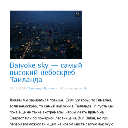
Baiyoke sky — самый
высокий небоскреб
Таиланда
06.11.2009 //
Таиланд
»
Бангкок
» // Комментариев:
19
Любим мы забираться повыше. Если уж горы, то Гималаи,
если небоскреб, то самый высокий в Таиланде. И пусть мы
пока еще не такие экстремалы, чтобы лезть прямо на
Эверест или по пожарной лестнице на Burj Dubai, но при
первой возможности ищем на новом месте самую высокую