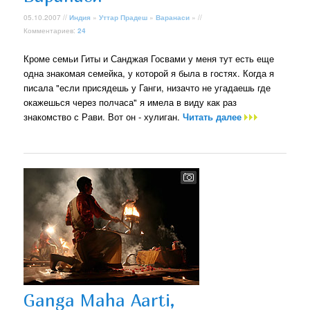
05.10.2007 //
Индия
»
Уттар Прадеш
»
Варанаси
» //
Комментариев:
24
Кроме семьи Гиты и Санджая Госвами у меня тут есть еще
одна знакомая семейка, у которой я была в гостях. Когда я
писала "если присядешь у Ганги, низачто не угадаешь где
окажешься через полчаса" я имела в виду как раз
знакомство с Рави. Вот он - хулиган.
Читать далее
Ganga Maha Aarti,