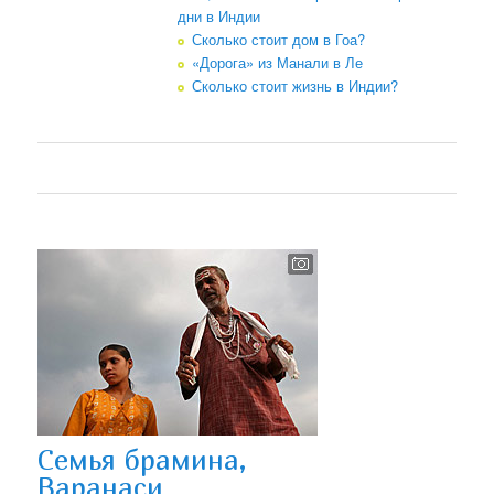
дни в Индии
Сколько стоит дом в Гоа?
«Дорога» из Манали в Ле
Сколько стоит жизнь в Индии?
Семья брамина,
Варанаси