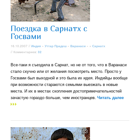
Поездка в Сарнатх с
Госвами
16.10.2007 //
Индия
»
Уттар Прадеш
»
Варанаси
» +
Сарнатх
// Комментариев:
32
Все-таки я съездила в Сарнат, но не от того, что в Варанаси
стало скучно или от желания посмотреть место. Просто у
Госвами был выходной и это была их идея. Индийцы вообще
при возможности стараются семьями выезжать в новые
места. И их в местах скопления достопримечательностей
зачастую гораздо больше, чем иностранцев.
Читать далее