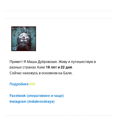
Привет! Я Маша Дубровская. Живу и путешествую в
разных странах Азии
19 лет и 22 дня
.
Сейчас нахожусь в основном на Бали.
Подробнее
Facebook (оперативнее и чаще)
Instagram (mdubrovskaya)