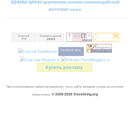
цены
храмы
церемонии
шопинг
южноиндийский
мототрип
языки
Записей:
Комментариев:
717
28463
Facebook fans:
Купить рекламу
При использовании любых материалов с этого сайта активная ссылка на источник
© 2009-2026
Traveliving
.org
обязательна.