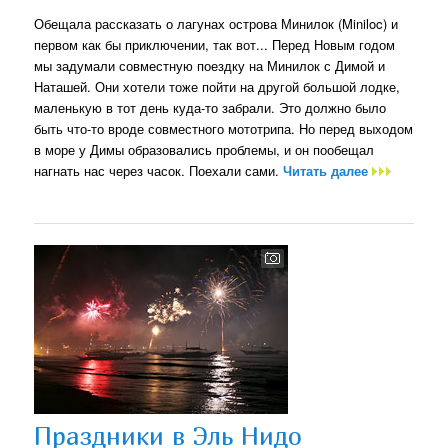
Обещала рассказать о лагунах острова Минилок (Miniloc) и
первом как бы приключении, так вот... Перед Новым годом
мы задумали совместную поездку на Минилок с Димой и
Наташей. Они хотели тоже пойти на другой большой лодке,
маленькую в тот день куда-то забрали. Это должно было
быть что-то вроде совместного мототрипа. Но перед выходом
в море у Димы образовались проблемы, и он пообещал
нагнать нас через часок. Поехали сами.
Читать далее
Праздники в Эль Нидо