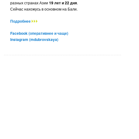
разных странах Азии
19 лет и 22 дня
.
Сейчас нахожусь в основном на Бали.
Подробнее
Facebook (оперативнее и чаще)
Instagram (mdubrovskaya)