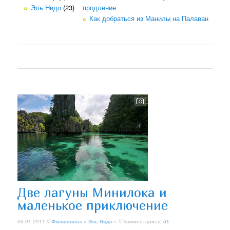
Эль Нидо
(23)
продление
Как добраться из Манилы на Палаван
Две лагуны Минилока и
маленькое приключение
06.01.2011 //
Филиппины
»
Эль Нидо
» // Комментариев:
51