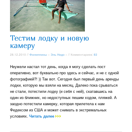
Тестим лодку и новую
камеру
28.12.2010 //
Филиппины
»
Эль Нидо
» // Комментариев:
82
Неужели настал тот день, когда я могу сделать пост
оперативно, вот буквально про здесь и сейчас, и не с одной
фотографией?! )) Так вот. Сегодня был первый день аренды
лодки, которую мы взяли на месяц. Далеко пока срываться
не стали, потестили лодку (и себя с ней), скатавшись на
один из ближних, но недоступных пешим ходом, пляжей. А
заодно потестили камерку, которая прилетела к нам
Федексом из США и может снимать в экстремальных
условиях.
Читать далее