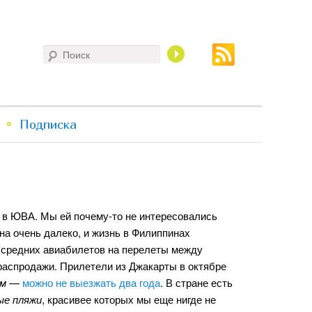
Поиск
Подписка
 в ЮВА. Мы ей почему-то не интересовались
на очень далеко, и жизнь в Филиппинах
 средних авиабилетов на перелеты между
распродажи. Прилетели из Джакарты в октябре
им
—
можно не выезжать два года
. В стране есть
ые пляжи
, красивее которых мы еще нигде не