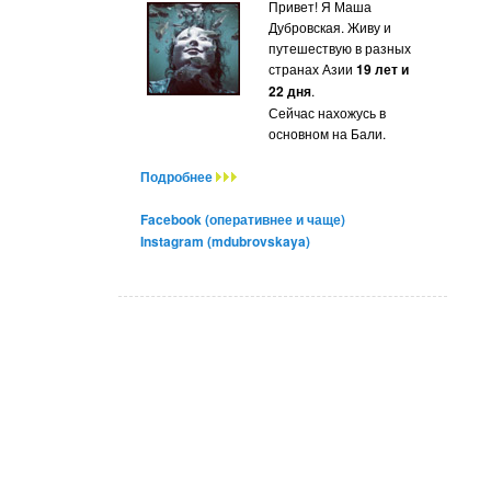
Привет! Я Маша
Дубровская. Живу и
путешествую в разных
странах Азии
19 лет и
22 дня
.
Сейчас нахожусь в
основном на Бали.
Подробнее
Facebook (оперативнее и чаще)
Instagram (mdubrovskaya)