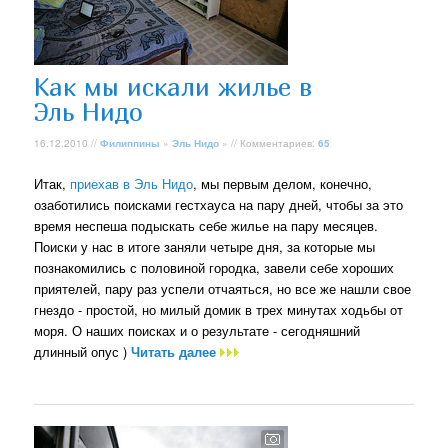
Как мы искали жилье в
Эль Нидо
16.12.2010 //
Филиппины
»
Эль Нидо
» // Комментариев:
65
Итак,
приехав в Эль Нидо
, мы первым делом, конечно,
озаботились поисками гестхауса на пару дней, чтобы за это
время неспеша подыскать себе жилье на пару месяцев.
Поиски у нас в итоге заняли четыре дня, за которые мы
познакомились с половиной городка, завели себе хороших
приятелей, пару раз успели отчаяться, но все же нашли свое
гнездо - простой, но милый домик в трех минутах ходьбы от
моря. О наших поисках и о результате - сегодняшний
длинный опус )
Читать далее