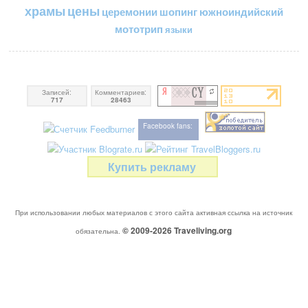
цены
храмы
церемонии
шопинг
южноиндийский
мототрип
языки
Записей:
Комментариев:
717
28463
Facebook fans:
Купить рекламу
При использовании любых материалов с этого сайта активная ссылка на источник
© 2009-2026
Traveliving
.org
обязательна.