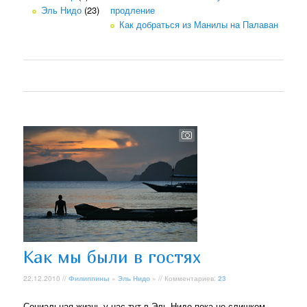
Эль Нидо
(23)
продление
Как добраться из Манилы на Палаван
Как мы были в гостях
22.12.2010 //
Филиппины
»
Эль Нидо
» // Комментариев:
23
Социальная жизнь у нас тут в Эль Нидо пока не слишком