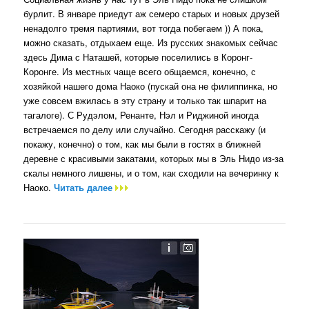
бурлит. В январе приедут аж семеро старых и новых друзей
ненадолго тремя партиями, вот тогда побегаем )) А пока,
можно сказать, отдыхаем еще. Из русских знакомых сейчас
здесь Дима с Наташей, которые поселились в Коронг-
Коронге. Из местных чаще всего общаемся, конечно, с
хозяйкой нашего дома Наоко (пускай она не филиппинка, но
уже совсем вжилась в эту страну и только так шпарит на
тагалоге). С Рудэлом, Ренанте, Нэл и Риджиной иногда
встречаемся по делу или случайно. Сегодня расскажу (и
покажу, конечно) о том, как мы были в гостях в ближней
деревне с красивыми закатами, которых мы в Эль Нидо из-за
скалы немного лишены, и о том, как сходили на вечеринку к
Наоко.
Читать далее