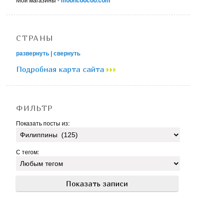
mooncoocoo.com
СТРАНЫ
развернуть
|
свернуть
Подробная карта сайта
ФИЛЬТР
Показать посты из:
С тегом: