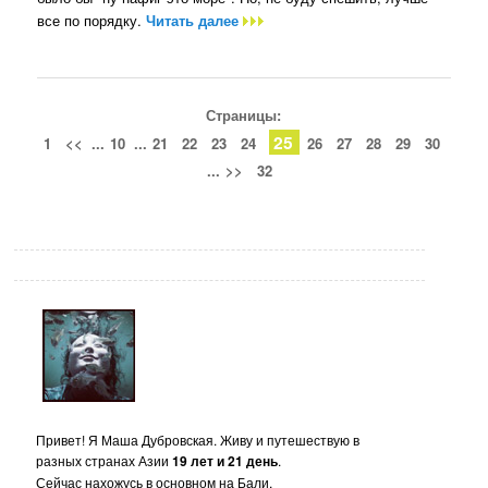
все по порядку.
Читать далее
Страницы:
25
1
<<
...
10
...
21
22
23
24
26
27
28
29
30
...
>>
32
Привет! Я Маша Дубровская. Живу и путешествую в
разных странах Азии
19 лет и 21 день
.
Сейчас нахожусь в основном на Бали.