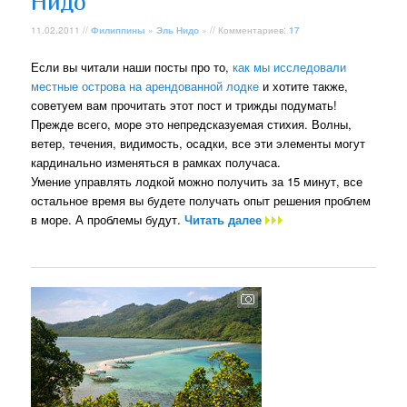
Нидо
11.02.2011 //
Филиппины
»
Эль Нидо
» // Комментариев:
17
Если вы читали наши посты про то,
как мы исследовали
местные острова на арендованной лодке
и хотите также,
советуем вам прочитать этот пост и трижды подумать!
Прежде всего, море это непредсказуемая стихия. Волны,
ветер, течения, видимость, осадки, все эти элементы могут
кардинально изменяться в рамках получаса.
Умение управлять лодкой можно получить за 15 минут, все
остальное время вы будете получать опыт решения проблем
в море. А проблемы будут.
Читать далее