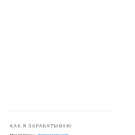
КАК Я ЗАРАБАТЫВАЮ
Мои магазины -