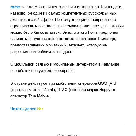
romx
всегда много пишет о связи и интернете в Таиланде и,
наверно, он один из самых компетентных русскоязычных
экспатов в этой сфере. Поэтому я недавно попросил его
сгруппировать все полезные ссылки в один пост, на который
можно было бы ссылаться. Вместо этого Рома предпочел
написать целую статью о сотовых операторах Таиланда,
предоставляющих мобильный интернет, которую он
разрешил нам опбликовать здесь:
С мобильной связью и мобильным интернетом в Таиланде
все обстоит на удивление хорошо.
В стране действуют три мобильных оператора GSM (AIS
(торговая марка 1-2-call), DTAC (торговая марка Happy) и
оператор True Mobile.
Читать далее
Страницы: