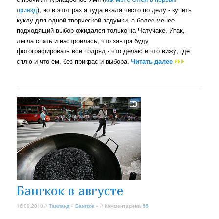
приезд
), но в этот раз я туда ехала чисто по делу - купить
куклу для одной творческой задумки, а более менее
подходящий выбор ожидался только на Чатучаке. Итак,
легла спать и настроилась, что завтра буду
фотографировать все подряд - что делаю и что вижу, где
сплю и что ем, без прикрас и выбора.
Читать далее
Бангкок в августе
16.09.2010 //
Таиланд
»
Бангкок
» // Комментариев:
55