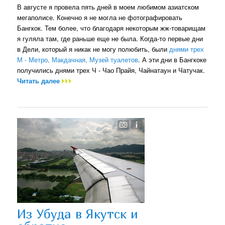
В августе я провела пять дней в моем любимом азиатском
мегаполисе. Конечно я не могла не фотографировать
Бангкок. Тем более, что благодаря некоторым жж-товарищам
я гуляла там, где раньше еще не была. Когда-то первые дни
в Дели, который я никак не могу полюбить, были
днями трех
М - Метро, Макдачная, Музей туалетов
. А эти дни в Бангкоке
получились днями трех Ч - Чао Прайя, Чайнатаун и Чатучак.
Читать далее
Из Убуда в Якутск и