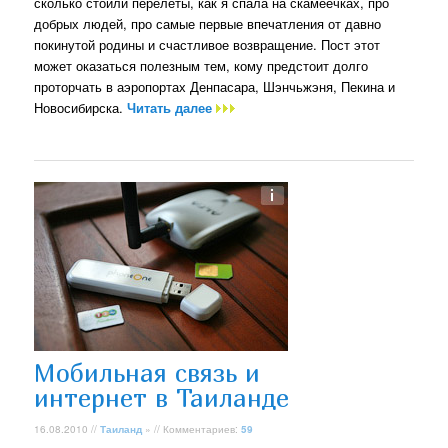
сколько стоили перелеты, как я спала на скамеечках, про
добрых людей, про самые первые впечатления от давно
покинутой родины и счастливое возвращение. Пост этот
может оказаться полезным тем, кому предстоит долго
проторчать в аэропортах Денпасара, Шэнчьжэня, Пекина и
Новосибирска.
Читать далее
Мобильная связь и
интернет в Таиланде
16.08.2010 //
Таиланд
» // Комментариев:
59