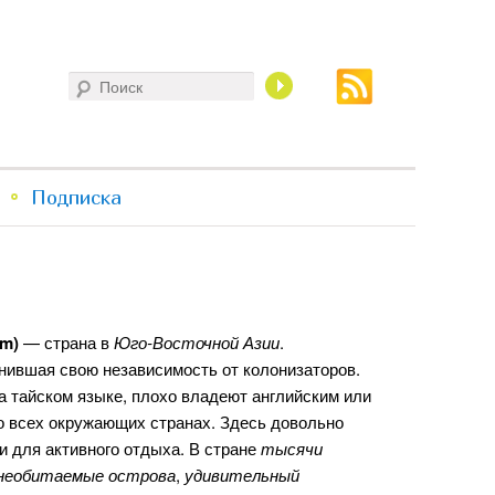
Поиск
Подписка
am)
— страна в
Юго-Восточной Азии
.
анившая свою независимость от колонизаторов.
а тайском языке, плохо владеют английским или
о всех окружающих странах. Здесь довольно
и для активного отдыха. В стране
тысячи
необитаемые острова
,
удивительный