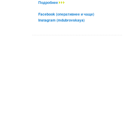
Подробнее
Facebook (оперативнее и чаще)
Instagram (mdubrovskaya)